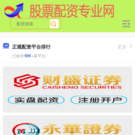
正规配资平台排行
更多
已收录
999
+家平台