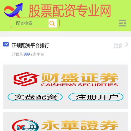
正规配资平台排行
更多
已收录
999
+家平台