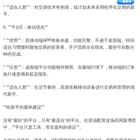
* **适合人群**：对交易技术有热情，或计划未来采用程序化交易的新
手。
5. **平台E：移动优先**
* **优势**：其移动端APP体验卓越，功能完整，不逊于桌面端。特别
适合习惯随时随地交易的投资者。开户流程全在线化，最快可在数分
钟内完成。
* **注意**：桌面端平台功能相对精简。在极端行情下，移动端的订单
执行速度偶有延迟报告。
* **适合人群**：生活节奏快，高度依赖移动设备进行交易和管理的现
代新手。
**给新手的最终建议**
没有“最好”的平台，只有“最适合”的平台。在原油配资这场高风险博弈
中，**平台只是工具，而非盈利的保证**。