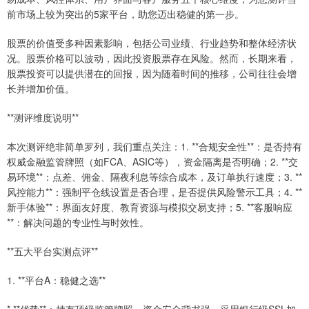
前市场上较为突出的5家平台，助您迈出稳健的第一步。
股票的价值受多种因素影响，包括公司业绩、行业趋势和整体经济状
况。股票价格可以波动，因此投资股票存在风险。然而，长期来看，
股票投资可以提供潜在的回报，因为随着时间的推移，公司往往会增
长并增加价值。
**测评维度说明**
本次测评绝非简单罗列，我们重点关注：1. **合规安全性**：是否持有
权威金融监管牌照（如FCA、ASIC等），资金隔离是否明确；2. **交
易环境**：点差、佣金、隔夜利息等综合成本，及订单执行速度；3. **
风控能力**：强制平仓线设置是否合理，是否提供风险警示工具；4. **
新手体验**：界面友好度、教育资源与模拟交易支持；5. **客服响应
**：解决问题的专业性与时效性。
**五大平台实测点评**
1. **平台A：稳健之选**