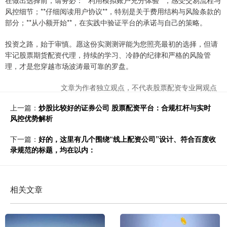
在做出选择前，请务必：**利用模拟账户充分体验**，感受交易流程与
风控细节；**仔细阅读用户协议**，特别是关于费用结构与风险条款的
部分；**从小额开始**，在实践中验证平台的承诺与自己的策略。
投资之路，始于审慎。愿这份实测测评能为您照亮最初的选择，但请
牢记股票期货配资代理，持续的学习、冷静的纪律和严格的风险管
理，才是您穿越市场波涛最可靠的罗盘。
文章为作者独立观点，不代表股票配资专业网观点
上一篇：
炒股比较好的证券公司 股票配资平台：合规杠杆与实时
风控优势解析
下一篇：
好的，这里有几个围绕“线上配资公司”设计、符合百度收
录规范的标题，均在以内：
相关文章