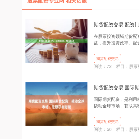
股票配资专业网 相关话题
期货配资交易 配资
在股票投资领域期货配
益，提升投资效率。配资
期货配资交易
阅读：
72
栏目：
股票
期货配资交易 国际
国际期货配资，是利用
撬动全球市场，获取高额
期货配资交易
阅读：
50
栏目：
股票