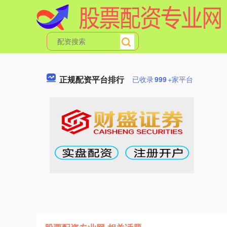
正规配资平台排行
已收录
999
+家平台