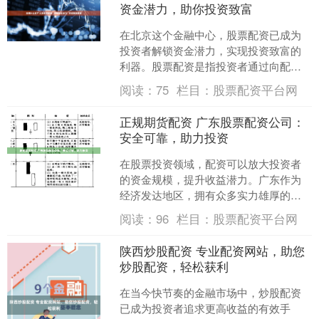
资金潜力，助你投资致富
在北京这个金融中心，股票配资已成为
投资者解锁资金潜力，实现投资致富的
利器。股票配资是指投资者通过向配资
公司借入资金，放大投资本金股票什么
阅读：
75
栏目：
股票配资平台网
资产，从而提高投资收益率....
正规期货配资 广东股票配资公司：
安全可靠，助力投资
在股票投资领域，配资可以放大投资者
的资金规模，提升收益潜力。广东作为
经济发达地区，拥有众多实力雄厚的股
票配资公司。这些公司以安全可靠、服
阅读：
96
栏目：
股票配资平台网
务专业著称正规期货配资，....
陕西炒股配资 专业配资网站，助您
炒股配资，轻松获利
在当今快节奏的金融市场中，炒股配资
已成为投资者追求更高收益的有效手