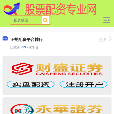
正规配资平台排行
更多
已收录
999
+家平台