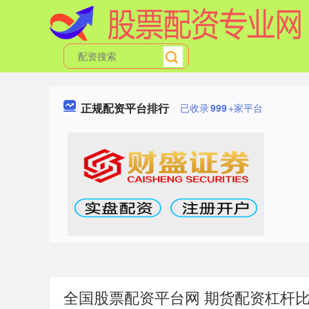
正规配资平台排行
已收录
999
+家平台
全国股票配资平台网 期货配资杠杆