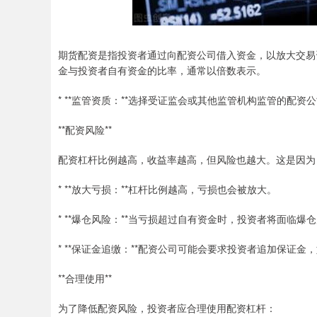
期货配资是指投资者通过向配资公司借入资金，以放大交易
金与投资者自有资金的比率，通常以倍数表示。
* **监管资质：**选择受证监会或其他监管机构监管的配
**配资风险**
配资杠杆比例越高，收益率越高，但风险也越大。这是因为
* **放大亏损：**杠杆比例越高，亏损也会被放大。
* **爆仓风险：**当亏损超过自有资金时，投资者将面临
* **保证金追缴：**配资公司可能会要求投资者追加保证
**合理使用**
为了降低配资风险，投资者应合理使用配资杠杆：