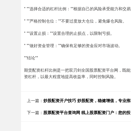
* **选择合适的杠杆比例：**根据自己的风险承受能力和
* **严格控制仓位：**不要过度放大仓位，避免爆仓风险。
* **设置止损：**设置合理的止损点，以限制亏损。
* **做好资金管理：**确保有足够的资金应对市场波动。
**结论**
期货配资杠杆比例是一把双刃剑全国股票配资平台网，既能
资杠杆，以最大程度地提高收益率，同时控制风险。
上一篇：
炒股配资开户技巧 炒股配资，稳健增值，专业
下一篇：
股票配资平台查询网 线上股票配资门户：您的