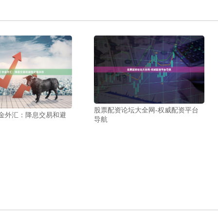
股票配资论坛大全网-权威配资平台
中金外汇：降息交易和避
导航