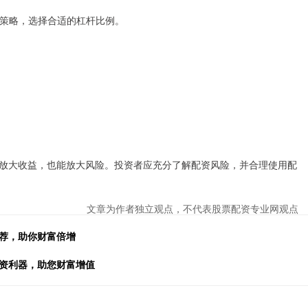
交易策略，选择合适的杠杆比例。
放大收益，也能放大风险。投资者应充分了解配资风险，并合理使用配
文章为作者独立观点，不代表股票配资专业网观点
推荐，助你财富倍增
投资利器，助您财富增值