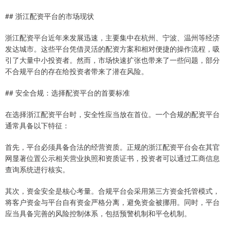
## 浙江配资平台的市场现状
浙江配资平台近年来发展迅速，主要集中在杭州、宁波、温州等经济
发达城市。这些平台凭借灵活的配资方案和相对便捷的操作流程，吸
引了大量中小投资者。然而，市场快速扩张也带来了一些问题，部分
不合规平台的存在给投资者带来了潜在风险。
## 安全合规：选择配资平台的首要标准
在选择浙江配资平台时，安全性应当放在首位。一个合规的配资平台
通常具备以下特征：
首先，平台必须具备合法的经营资质。正规的浙江配资平台会在其官
网显著位置公示相关营业执照和资质证书，投资者可以通过工商信息
查询系统进行核实。
其次，资金安全是核心考量。合规平台会采用第三方资金托管模式，
将客户资金与平台自有资金严格分离，避免资金被挪用。同时，平台
应当具备完善的风险控制体系，包括预警机制和平仓机制。