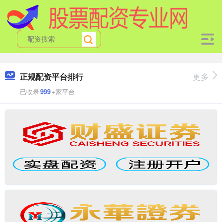
正规配资平台排行
更多
已收录
999
+家平台