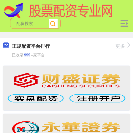
正规配资平台排行
更多
已收录
999
+家平台