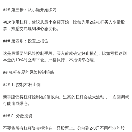
### 第三步：从小额开始练习
初次使用杠杆，建议从最小金额开始，比如先用2倍杠杆买入少量股
票，熟悉交易规则和心态变化。
### 第四步：设置止损位
这是最重要的风险控制手段。买入前就确定好止损点，比如亏损达到
本金的10%时立即平仓。严格执行，不抱侥幸心理。
## 杠杆交易的风险控制策略
### 1. 控制杠杆比例
新手建议将杠杆控制在2倍以内。过高的杠杆会放大波动，一次回调就
可能造成爆仓。
### 2. 分散投资
不要将所有杠杆资金押注在一只股票上。分散到2-3只不同行业的股