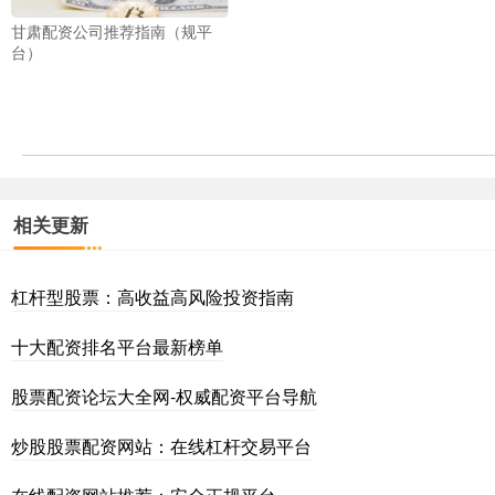
甘肃配资公司推荐指南（规平
台）
相关更新
杠杆型股票：高收益高风险投资指南
十大配资排名平台最新榜单
股票配资论坛大全网-权威配资平台导航
炒股股票配资网站：在线杠杆交易平台