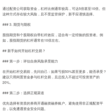
通过配资公司获取资金，杠杆比例通常较高，可达5倍甚至10倍。但
这种方式存在较大风险，且不受监管保护，新手应谨慎选择。
### 3. 期货与期权
股指期货和个股期权自带杠杆效应，适合有一定经验的投资者。例
如，股指期货的杠杆通常在10倍左右。
## 新手如何开始杠杆交易？
### 第一步：评估自身风险承受能力
在开始杠杆交易前，先问自己：如果亏损50%甚至更多，能否承受？
建议只用闲置资金参与杠杆交易，且总投入不超过可投资资产的
20%。
### 第二步：选择正规渠道
优先选择有资质的券商开通融资融券账户。避免使用非正规配资平
台，以免遭遇资金安全问题。