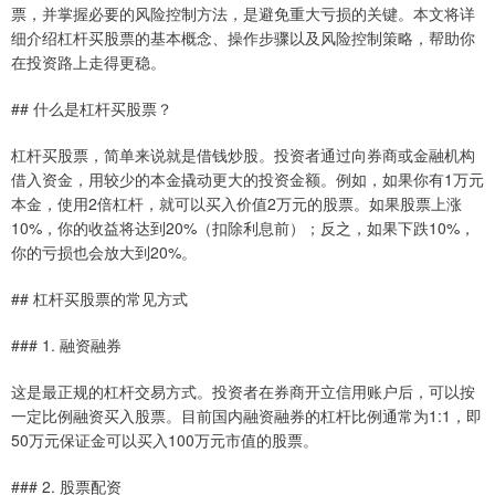
票，并掌握必要的风险控制方法，是避免重大亏损的关键。本文将详
细介绍杠杆买股票的基本概念、操作步骤以及风险控制策略，帮助你
在投资路上走得更稳。
## 什么是杠杆买股票？
杠杆买股票，简单来说就是借钱炒股。投资者通过向券商或金融机构
借入资金，用较少的本金撬动更大的投资金额。例如，如果你有1万元
本金，使用2倍杠杆，就可以买入价值2万元的股票。如果股票上涨
10%，你的收益将达到20%（扣除利息前）；反之，如果下跌10%，
你的亏损也会放大到20%。
## 杠杆买股票的常见方式
### 1. 融资融券
这是最正规的杠杆交易方式。投资者在券商开立信用账户后，可以按
一定比例融资买入股票。目前国内融资融券的杠杆比例通常为1:1，即
50万元保证金可以买入100万元市值的股票。
### 2. 股票配资